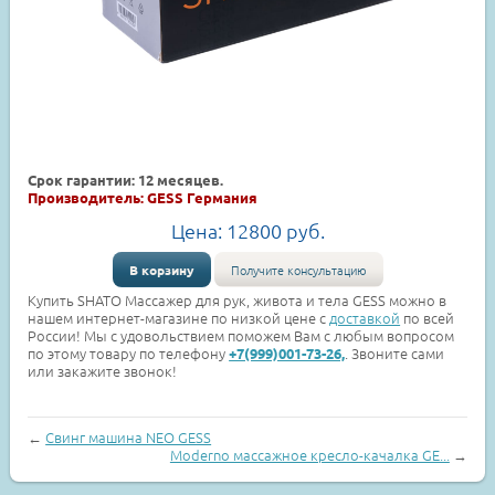
Срок гарантии: 12 месяцев.
Производитель: GESS Германия
Цена:
12800
руб.
В корзину
Получите консультацию
Купить SHATO Массажер для рук, живота и тела GESS можно в
нашем интернет-магазине по низкой цене с
доставкой
по всей
России! Мы с удовольствием поможем Вам с любым вопросом
по этому товару по телефону
. Звоните сами
+7(999)001-73-26,
или закажите звонок!
←
Свинг машина NEO GESS
Moderno массажное кресло-качалка GE...
→