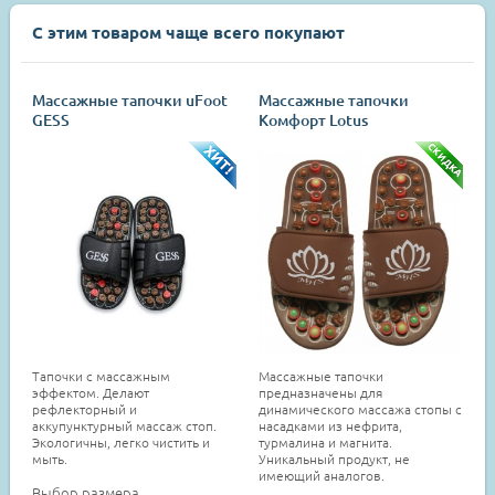
С этим товаром чаще всего покупают
Массажные тапочки uFoot
Массажные тапочки
GESS
Комфорт Lotus
Тапочки с массажным
Массажные тапочки
эффектом. Делают
предназначены для
рефлекторный и
динамического массажа стопы с
аккупунктурный массаж стоп.
насадками из нефрита,
Экологичны, легко чистить и
турмалина и магнита.
мыть.
Уникальный продукт, не
имеющий аналогов.
Выбор размера