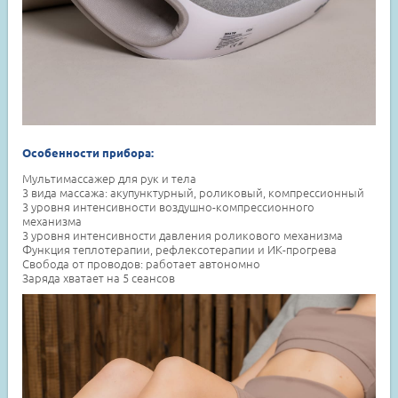
Особенности прибора:
Мультимассажер для рук и тела
3 вида массажа: акупунктурный, роликовый, компрессионный
3 уровня интенсивности воздушно-компрессионного
механизма
3 уровня интенсивности давления роликового механизма
Функция теплотерапии, рефлексотерапии и ИК-прогрева
Свобода от проводов: работает автономно
Заряда хватает на 5 сеансов