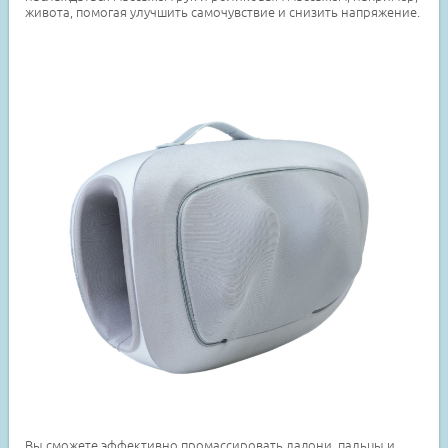
живота, помогая улучшить самочувствие и снизить напряжение.
Вы сможете эффективно промассировать ладони, пальцы и