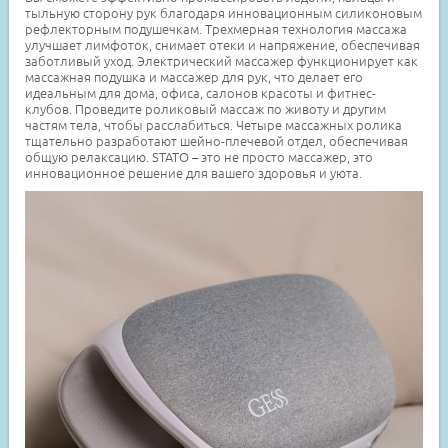
тыльную сторону рук благодаря инновационным силиконовым
рефлекторным подушечкам. Трехмерная технология массажа
улучшает лимфоток, снимает отеки и напряжение, обеспечивая
заботливый уход. Электрический массажер функционирует как
массажная подушка и массажер для рук, что делает его
идеальным для дома, офиса, салонов красоты и фитнес-
клубов. Проведите роликовый массаж по животу и другим
частям тела, чтобы расслабиться. Четыре массажных ролика
тщательно разработают шейно-плечевой отдел, обеспечивая
общую релаксацию. STATO – это не просто массажер, это
инновационное решение для вашего здоровья и уюта.