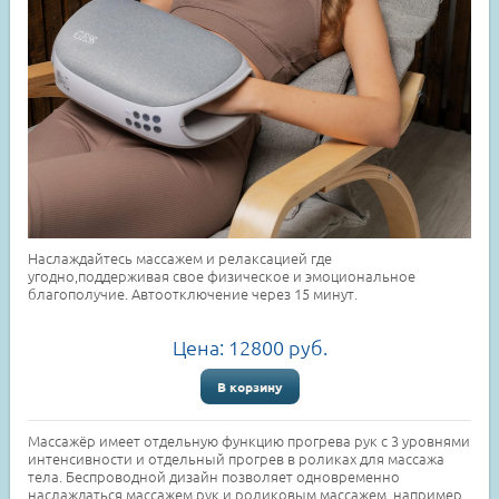
Наслаждайтесь массажем и релаксацией где
угодно,поддерживая свое физическое и эмоциональное
благополучие. Автоотключение через 15 минут.
Цена:
12800
руб.
В корзину
Массажёр имеет отдельную функцию прогрева рук с 3 уровнями
интенсивности и отдельный прогрев в роликах для массажа
тела. Беспроводной дизайн позволяет одновременно
наслаждаться массажем рук и роликовым массажем, например,