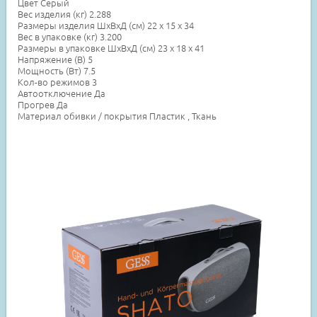
Цвет Серый
Вес изделия (кг) 2.288
Размеры изделия ШхВхД (см) 22 х 15 х 34
Вес в упаковке (кг) 3.200
Размеры в упаковке ШхВхД (см) 23 х 18 х 41
Напряжение (В) 5
Мощность (Вт) 7.5
Кол-во режимов 3
Автоотключение Да
Прогрев Да
Материал обивки / покрытия Пластик , Ткань