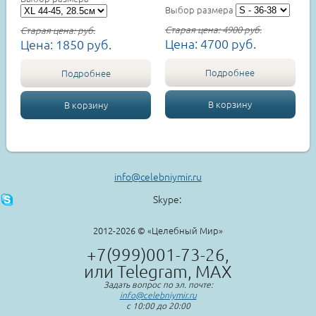
Выбор размера
Старая цена:
4900
руб.
Старая цена:
руб.
Цена:
4700
руб.
Цена:
1850
руб.
Подробнее
Подробнее
В корзину
В корзину
info@celebniymir.ru
Skype:
2012-2026 © «Целебный Мир»
+7(999)001-73-26,
или Telegram, MAX
Задать вопрос по эл. почте:
info@celebniymir.ru
с 10:00 до 20:00