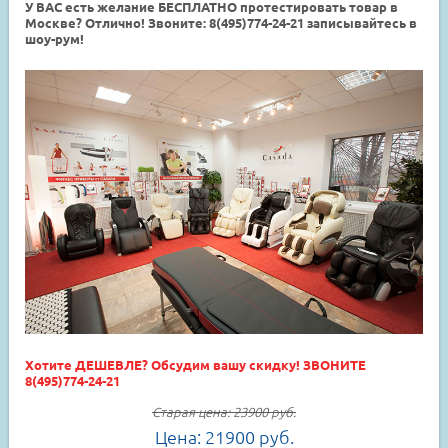
У ВАС есть желание БЕСПЛАТНО протестировать товар в
Москве? Отлично! Звоните: 8(495)774-24-21 записывайтесь в
шоу-рум!
Хотите ДЕШЕВЛЕ? Обсудим вашу скидку! ЗВОНИТЕ
8(495)774-24-21
Старая цена:
23900
руб.
Цена:
21900
руб.