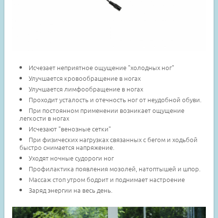
Исчезает неприятное ощущение "холодных ног"
Улучшается кровообращение в ногах
Улучшается лимфообращение в ногах
Проходит усталость и отечность ног от неудобной обуви.
При постоянном применении возникает ощущение
легкости в ногах
Исчезают "венозные сетки"
При физических нагрузках связанных с бегом и ходьбой
быстро снимается напряжение.
Уходят ночные судороги ног
Профилактика появления мозолей, натоптышей и шпор.
Массаж стоп утром бодрит и поднимает настроение
Заряд энергии на весь день.