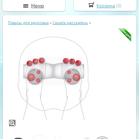
Меню
Корзина
(
0
)
Товары для здоровья
»
Casada массажёры
»