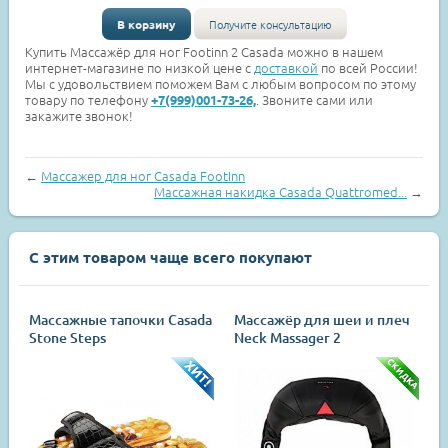
В корзину
Получите консультацию
Купить Массажёр для ног Footinn 2 Casada можно в нашем
интернет-магазине по низкой цене с
доставкой
по всей России!
Мы с удовольствием поможем Вам с любым вопросом по этому
товару по телефону
. Звоните сами или
+7(999)001-73-26,
закажите звонок!
←
Массажер для ног Casada FootInn
Массажная накидка Casada Quattromed...
→
С этим товаром чаще всего покупают
Массажные тапочки Casada
Массажёр для шеи и плеч
Stone Steps
Neck Massager 2