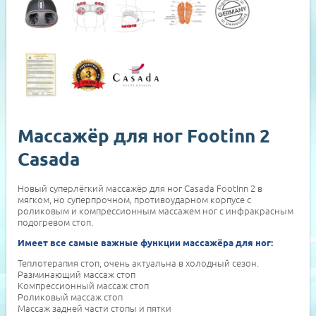
Массажёр для ног Footinn 2
Casada
Новый суперлёгкий массажёр для ног Casada FootInn 2 в
мягком, но суперпрочном, противоударном корпусе с
роликовым и компрессионным массажем ног с инфракрасным
подогревом стоп.
Имеет все самые важные функции массажёра для ног:
Теплотерапия стоп, очень актуальна в холодный сезон.
Разминающий массаж стоп
Компрессионный массаж стоп
Роликовый массаж стоп
Массаж задней части стопы и пятки