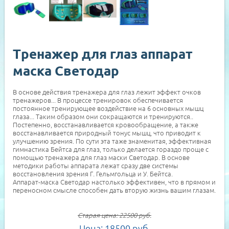
Тренажер для глаз аппарат
маска Светодар
В основе действия тренажера для глаз лежит эффект очков
тренажеров... В процессе тренировок обеспечивается
постоянное тренирующее воздействие на 6 основных мышц
глаза... Таким образом они сокращаются и тренируются..
Постепенно, восстанавливается кровообращение, а также
восстанавливается природный тонус мышц, что приводит к
улучшению зрения. По сути эта таже знаменитая, эффективная
гимнастика Бейтса для глаз, только делается гораздо проще с
помощью тренажера для глаз маски Светодар. В основе
методики работы аппарата лежат сразу две системы
восстановления зрения Г. Гельмгольца и У. Бейтса.
Аппарат-маска Светодар настолько эффективен, что в прямом и
переносном смысле способен дать вторую жизнь вашим глазам.
Старая цена:
22500
руб.
Цена:
18500
руб.