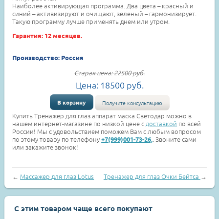
Наиболее активирующая программа. Два цвета – красный и
синий – активизируют и очищают, зеленый – гармонизирует.
Такую программу лучше применять днем или утром.
Гарантия: 12 месяцев.
Производство: Россия
Старая цена:
22500
руб.
Цена:
18500
руб.
В корзину
Получите консультацию
Купить Тренажер для глаз аппарат маска Светодар можно в
нашем интернет-магазине по низкой цене с
доставкой
по всей
России! Мы с удовольствием поможем Вам с любым вопросом
по этому товару по телефону
. Звоните сами
+7(999)001-73-26,
или закажите звонок!
←
Массажер для глаз Lotus
Тренажер для глаз Очки Бейтса
→
С этим товаром чаще всего покупают