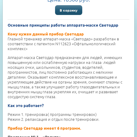
В корзину
Основные принципы работы аппарата-маски Светодар
Кому нужен данный прибор Светодар
Глазной тренажер аппарат-маска «Светодар» разработан в
соответствии с патентом N112623 «Офтальмологический
комплекс»
Аппарат-маска Светодар предназначен для людей, имеющих
повышенную или ослабленную нагрузки на глаза: людей
носящих очки, школьников, студентов, водителей,
программистов, лиц постоянно работающих с мелкими
деталями. Оказывает комплексное восстанавливающее и
укрепляющее действие на органы зрения, снимают спазмы с
мышц глаза, а также улучшают работу глазодвигательных и
внутренних мышц глаза укрепляя их, очищает и развивает
сосудистую систему глаза.
Как это работает?
Режим 1. тренировка( программы тренировок)
Режим 2. релаксация и отдых после тренировки.
Прибор Светодар имеет 6 программ.
Программа № 1 – «Радуга»