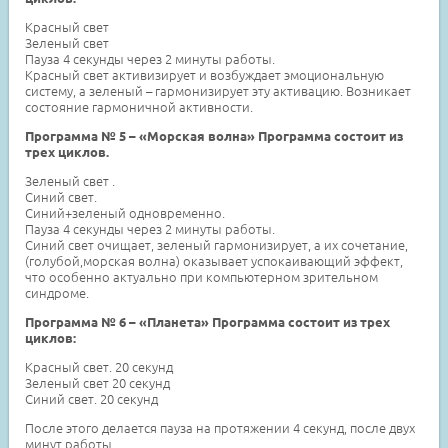
Красный cвет
Зеленый cвет
Пауза 4 секунды через 2 минуты работы.
Красный свет активизирует и возбуждает эмоциональную
систему, а зеленый – гармонизирует эту активацию. Возникает
состояние гармоничной активности.
Программа № 5 – «Морская волна» Программа состоит из
трех циклов.
Зеленый cвет .
Синий cвет.
Синий+зеленый одновременно.
Пауза 4 секунды через 2 минуты работы.
Синий свет очищает, зеленый гармонизирует, а их сочетание,
(голубой,морская волна) оказывает успокаивающий эффект,
что особенно актуально при компьютерном зрительном
синдроме.
Программа № 6 – «Планета» Программа состоит из трех
циклов:
Красный свет. 20 секунд
Зеленый свет 20 секунд
Синий свет. 20 секунд
После этого делается пауза на протяжении 4 секунд, после двух
минут работы.