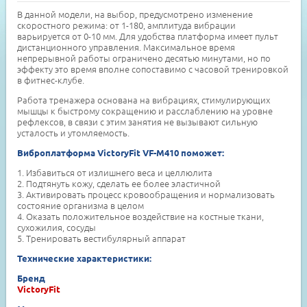
В данной модели, на выбор, предусмотрено изменение
скоростного режима: от 1-180, амплитуда вибрации
варьируется от 0-10 мм. Для удобства платформа имеет пульт
дистанционного управления. Максимальное время
непрерывной работы ограничено десятью минутами, но по
эффекту это время вполне сопоставимо с часовой тренировкой
в фитнес-клубе.
Работа тренажера основана на вибрациях, стимулирующих
мышцы к быстрому сокращению и расслаблению на уровне
рефлексов, в связи с этим занятия не вызывают сильную
усталость и утомляемость.
Виброплатформа VictoryFit VF-M410 поможет:
1. Избавиться от излишнего веса и целлюлита
2. Подтянуть кожу, сделать ее более эластичной
3. Активировать процесс кровообращения и нормализовать
состояние организма в целом
4. Оказать положительное воздействие на костные ткани,
сухожилия, сосуды
5. Тренировать вестибулярный аппарат
Технические характеристики:
Бренд
VictoryFit