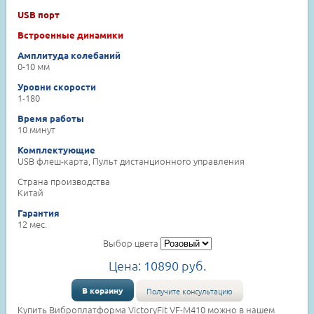
USB порт
Встроенные динамики
Амплитуда колебаний
0-10 мм
Уровни скорости
1-180
Время работы
10 минут
Комплектующие
USB флеш-карта, Пульт дистанционного управления
Страна производства
Китай
Гарантия
12 мес.
Выбор цвета
Цена:
10890
руб.
В корзину
Получите консультацию
Купить Виброплатформа VictoryFit VF-M410 можно в нашем