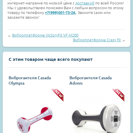
интернет-магазине по низкой цене с
доставкой
по всей России!
Мы с удовольствием поможем Вам с любым вопросом по этому
товару по телефону
. Звоните сами или
+7(999)001-73-26,
закажите звонок!
←
Виброплатформа VictoryFit VF-M200
Виброплатформа Crazy fit
→
С этим товаром чаще всего покупают
Виброгантеля Сasada
Виброгантеля Сasada
Olympia
Adonis