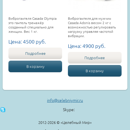
Виброгантеля Сasada Olympia
Виброгантеля для мужчин
это гантель тренажёр
Сasada Adonis весом 2 кг с
созданный специально для
возможностью регулировать
женщин. Вес 1 кг.
нагрузку управляя частотой
вибрации.
Цена:
4500
руб.
Цена:
4900
руб.
Подробнее
Подробнее
В корзину
В корзину
info@celebniymir.ru
Skype:
2012-2026 © «Целебный Мир»