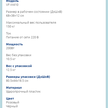
Модель
VF-M410
Размер в рабочем состоянии (ДxШxВ)
68×38×12 см
Максимальный вес пользователя
150 кг
Ток
Питание от сети 220 В
Мощность
200Вт
Вес без упаковки
10.5 кг
Вес с упаковкой
12.5 кг
Размеры упаковки (ДxШxВ)
80.5x44x18.5 см
Материал
Ударопрочный пластик
Цвет
Розовый
Чёрный