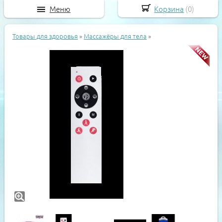
Меню
Корзина
(
0
)
Товары для здоровья
»
Массажёры для тела
»