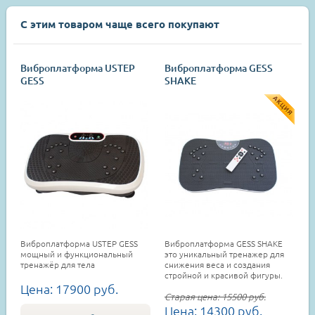
С этим товаром чаще всего покупают
Виброплатформа USTEP
Виброплатформа GESS
GESS
SHAKE
Виброплатформа USTEP GESS
Виброплатформа GESS SHAKE
мощный и функциональный
это уникальный тренажер для
тренажёр для тела
снижения веса и создания
стройной и красивой фигуры.
Цена:
17900
руб.
Старая цена:
15500
руб.
Цена:
14300
руб.