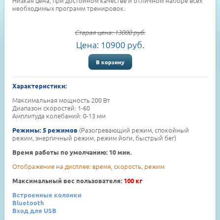
Низкая цена, при достойном качестве и отличном наборе всех
необходимых программ тренировок.
Старая цена:
13000
руб.
Цена:
10900
руб.
В корзину
Характеристики:
Максимальная мощность 200 Вт
Диапазон скоростей: 1-60
Амплитуда колебаний: 0-13 мм
(Разогревающий режим, спокойный
Режимы: 5 режимов
режим, энергичный режим, режим йоги, быстрый бег)
Время работы по умолчанию: 10 мин.
Отображение на дисплее: время, скорость, режим
Максимальный вес пользователя:
100 кг
Встроенные колонки
Bluetooth
Вход для USB