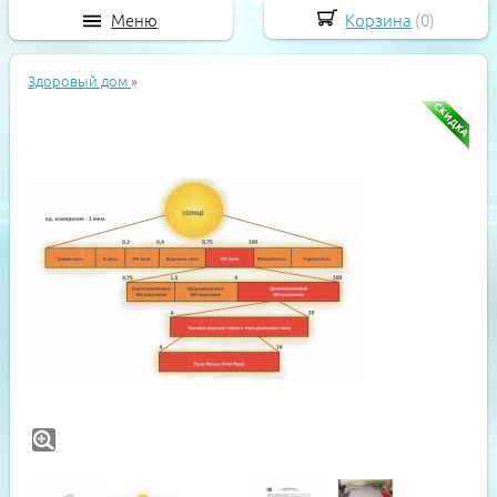
Меню
Корзина
(
0
)
Здоровый дом
»