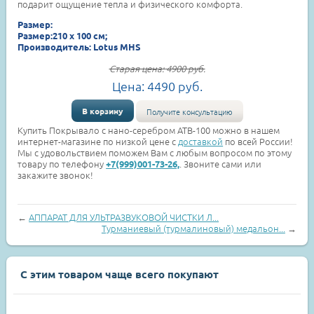
подарит ощущение тепла и физического комфорта.
Размер:
Размер:210 х 100 см;
Производитель: Lotus МНS
Старая цена:
4900
руб.
Цена:
4490
руб.
В корзину
Получите консультацию
Купить Покрывало с нано-серебром АТВ-100 можно в нашем
интернет-магазине по низкой цене с
доставкой
по всей России!
Мы с удовольствием поможем Вам с любым вопросом по этому
товару по телефону
. Звоните сами или
+7(999)001-73-26,
закажите звонок!
←
АППАРАТ ДЛЯ УЛЬТРАЗВУКОВОЙ ЧИСТКИ Л...
Турманиевый (турмалиновый) медальон...
→
С этим товаром чаще всего покупают