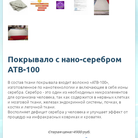
Покрывало с нано-серебром
АТВ-100
В состав ткани покрывала входит волокно «АТВ-100»,
изготовленное по нанотехнологии и включающее в себя ионы
серебра. Серебро - это один из необходимых микроэлементов
для организма человека, так как содержится в нервных клетках
и мозговой ткани, железах эндокринной системы, почках, в
костях и легочной ткани.
Восполняет дефицит серебра у человека и улучшает эффект от
процедур на инфракрасных ковриках и кроватях.
Старая цена:
4900
руб.