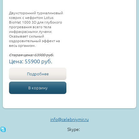
Двухсторонний турмалиновый
коврик с нефритом Lotus
BioMat 1000 3D для глубокого
прогревания всего тела
инфракрасными лучами.
Оказывает сильный
оздоровительный эффект на
весь организм.
Старая цена:
63900
руб.
Цена:
55900
руб.
Подробнее
В корзину
info@celebniymir.ru
Skype: