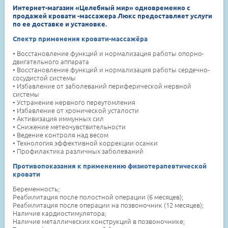
Интернет-магазин «Целебный мир» одновременно с
продажей кровати -массажера Люкс предоставляет услуги
по ее доставке и установке.
Спектр применения кровати-массажёра
• Восстановление функций и нормализация работы опорно-
двигательного аппарата
• Восстановление функций и нормализация работы сердечно-
сосудистой системы
• Избавление от заболеваний периферической нервной
системы
• Устранение нервного переутомления
• Избавление от хронической усталости
• Активизация иммунных сил
• Снижение метеочувствительности
• Ведение контроля над весом
• Технология эффективной коррекции осанки
• Профилактика различных заболеваний
Противопоказания к применению физиотерапевтической
кровати
Беременность;
Реабилитация после полостной операции (6 месяцев);
Реабилитация после операции на позвоночник (12 месяцев);
Наличие кардиостимулятора;
Наличие металлических конструкций в позвоночнике;