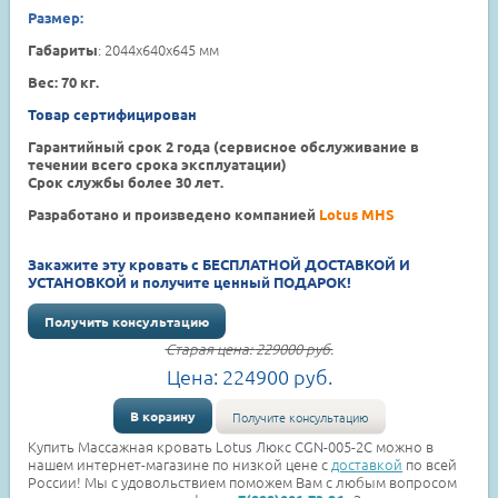
Размер:
: 2044x640x645 мм
Габариты
Вес: 70 кг.
Товар сертифицирован
Гарантийный срок 2 года (сервисное обслуживание в
течении всего срока эксплуатации)
Срок службы более 30 лет.
Разработано и произведено компанией
Lotus MHS
Закажите эту кровать с БЕСПЛАТНОЙ ДОСТАВКОЙ И
УСТАНОВКОЙ и получите ценный ПОДАРОК!
Получить консультацию
Старая цена:
229000
руб.
Цена:
224900
руб.
В корзину
Получите консультацию
Купить Массажная кровать Lotus Люкс CGN-005-2C можно в
нашем интернет-магазине по низкой цене с
доставкой
по всей
России! Мы с удовольствием поможем Вам с любым вопросом