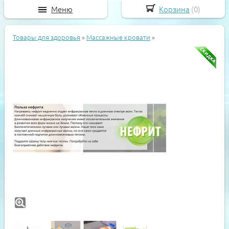
Меню
Корзина
(
0
)
Товары для здоровья
»
Массажные кровати
»