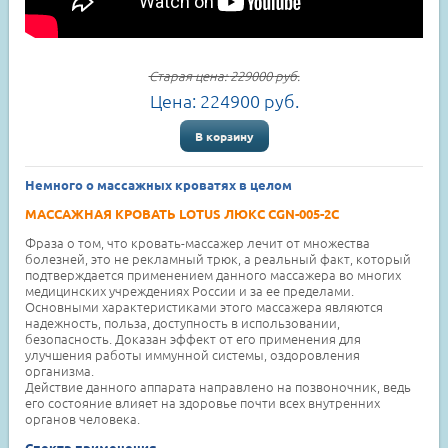
Старая цена:
229000
руб.
Цена:
224900
руб.
В корзину
Немного о массажных кроватях в целом
МАССАЖНАЯ КРОВАТЬ LOTUS ЛЮКС CGN-005-2C
Фраза о том, что кровать-массажер лечит от множества
болезней, это не рекламный трюк, а реальный факт, который
подтверждается применением данного массажера во многих
медицинских учреждениях России и за ее пределами.
Основными характеристиками этого массажера являются
надежность, польза, доступность в использовании,
безопасность. Доказан эффект от его применения для
улучшения работы иммунной системы, оздоровления
организма.
Действие данного аппарата направлено на позвоночник, ведь
его состояние влияет на здоровье почти всех внутренних
органов человека.
Спектр применения