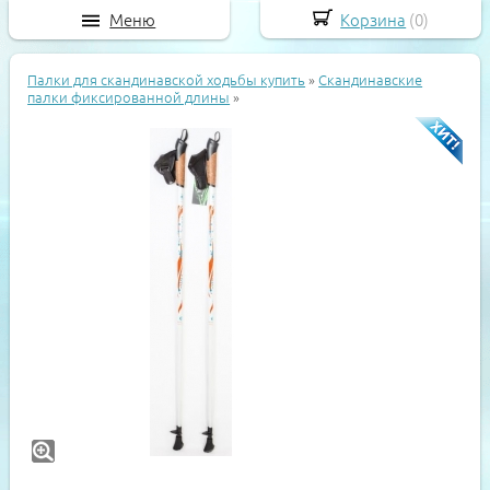
Меню
Корзина
(
0
)
Палки для скандинавской ходьбы купить
»
Скандинавские
палки фиксированной длины
»