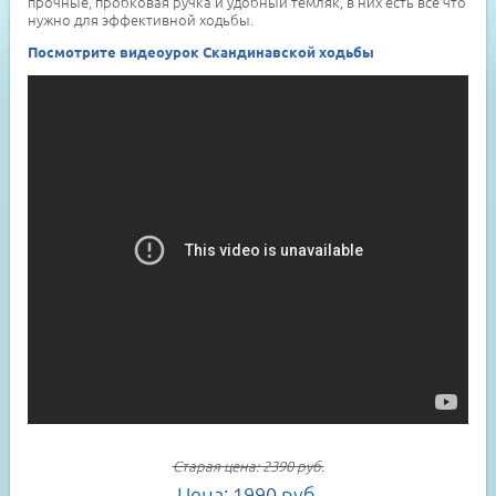
прочные, пробковая ручка и удобный темляк, в них есть все что
нужно для эффективной ходьбы.
Посмотрите видеоурок Скандинавской ходьбы
Старая цена:
2390
руб.
Цена:
1990
руб.