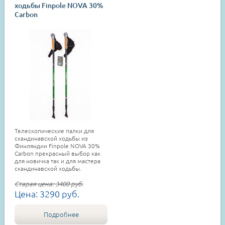
ходьбы Finpole NOVA 30%
Carbon
Телескопические палки для
скандинавской ходьбы из
Финляндии Finpole NOVA 30%
Carbon прекрасный выбор как
для новичка так и для мастера
скандинавской ходьбы.
Старая цена:
3400
руб.
Цена:
3290
руб.
Подробнее