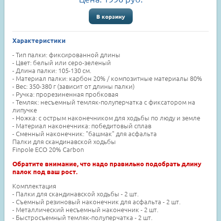
В корзину
Характеристики
- Тип палки: фиксированной длины
- Цвет: белый или серо-зеленый
- Длина палки: 105-130 см.
- Материал палки: карбон 20% / композитные материалы 80%
- Вес: 350-380 г (зависит от длины палки)
- Ручка: прорезиненная пробковая
- Темляк: несъемный темляк-полуперчатка с фиксатором на
липучке
- Ножка: с острым наконечником для ходьбы по люду и земле
- Материал наконечника: победитовый сплав
- Сменный наконечник: "башмак" для асфальта
Палки для скандинавской ходьбы
Finpole ECO 20% Carbon
Обратите внимание, что надо правильно подобрать длину
палок под ваш рост.
Комплектация
- Палки для скандинавской ходьбы - 2 шт.
- Съемный резиновый наконечник для асфальта - 2 шт.
- Металлический несъемный наконечник - 2 шт.
- Быстросъемный темляк-полуперчатка - 2 шт.