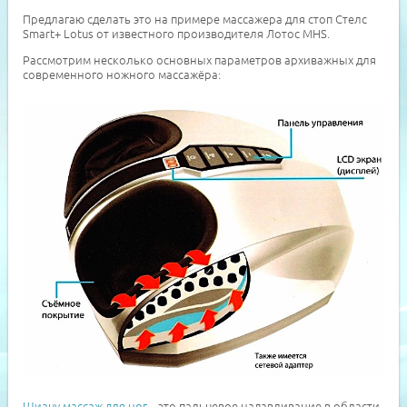
Предлагаю сделать это на примере массажера для стоп Стелс
Smart+ Lotus от известного производителя Лотос MHS.
Рассмотрим несколько основных параметров архиважных для
современного ножного массажёра:
Шиацу массаж для ног
– это пальцевое надавливание в области