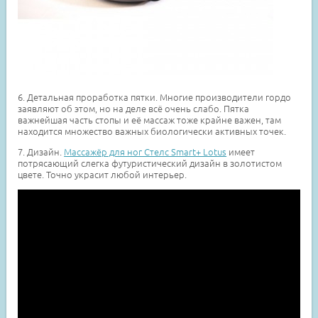
6. Детальная проработка пятки. Многие производители гордо
заявляют об этом, но на деле всё очень слабо. Пятка
важнейшая часть стопы и её массаж тоже крайне важен, там
находится множество важных биологически активных точек.
7. Дизайн.
Массажёр для ног Стелс Smart+ Lotus
имеет
потрясающий слегка футуристический дизайн в золотистом
цвете. Точно украсит любой интерьер.